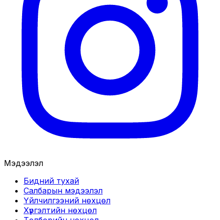
Мэдээлэл
Бидний тухай
Салбарын мэдээлэл
Үйлчилгээний нөхцөл
Хүргэлтийн нөхцөл